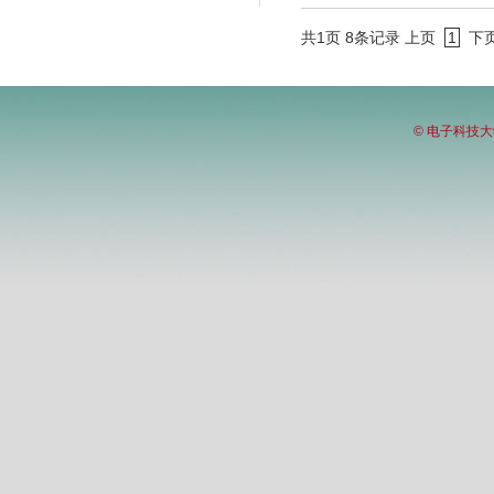
共1页 8条记录
上页
1
下
© 电子科技