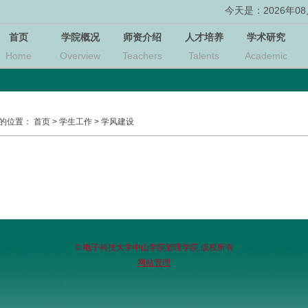
今天是：2026年08月
首页
学院概况
师资介绍
人才培养
学术研究
Home
Overview
Teachers
Talents
Academic
的位置：
首页
>
学生工作
>
学风建设
© 电子科技大学中山学院管理学院 版权所有
网站管理