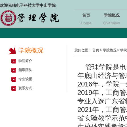
欢迎光临电子科技大学中山学院
首页
学院概况
Home
Overview
学院概况
您的位置：
首页
>
学院概况
>
学院
学院简介
管理学院是电
领导团队
年底由经济与管
专业设置
2016年，学
联系方式
2019年，工商
专业入选广东省
2021年，工
省实验教学示范
生校外实践教学