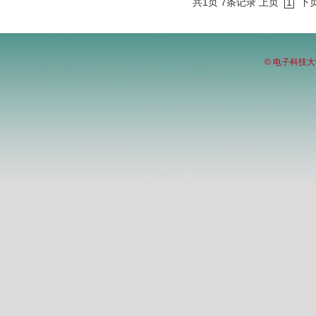
共1页 7条记录
上页
1
下
© 电子科技