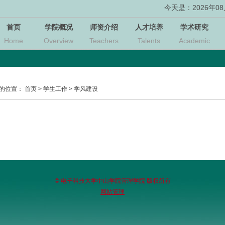
今天是：2026年08月
首页
学院概况
师资介绍
人才培养
学术研究
Home
Overview
Teachers
Talents
Academic
的位置：
首页
>
学生工作
>
学风建设
© 电子科技大学中山学院管理学院 版权所有
网站管理